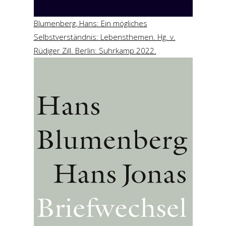
Blumenberg, Hans: Ein mögliches
Selbstverständnis: Lebensthemen. Hg. v.
Rüdiger Zill. Berlin: Suhrkamp 2022.