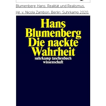
Blumenberg, Hans: Realität und Realismus.
Hg. v. Nicola Zambon. Berlin: Suhrkamp 2020.