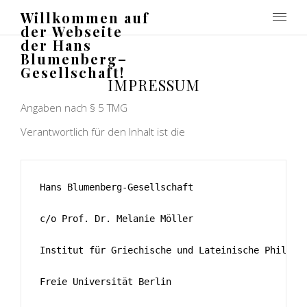
Willkommen auf
der Webseite
der Hans
Blumenberg–
Gesellschaft!
IMPRESSUM
Angaben nach § 5 TMG
Verantwortlich für den Inhalt ist die
Hans Blumenberg-Gesellschaft
c/o Prof. Dr. Melanie Möller
Institut für Griechische und Lateinische Philolo
Freie Universität Berlin