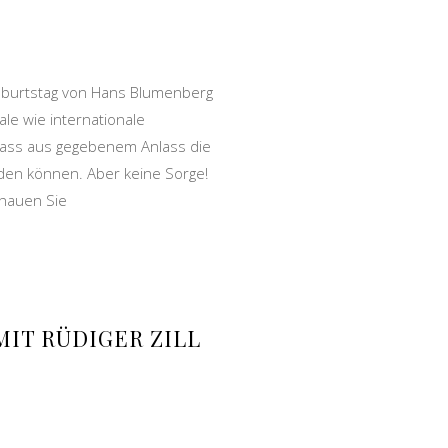
Geburtstag von Hans Blumenberg
le wie internationale
dass aus gegebenem Anlass die
rden können. Aber keine Sorge!
chauen Sie
IT RÜDIGER ZILL