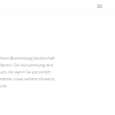
r Hans-Blumenberg-Gesellschaft
 Berlin). Die Versammlung wird
 uns mit, wenn Sie persönlich
eilnahme sowie weitere Hinweise
cola