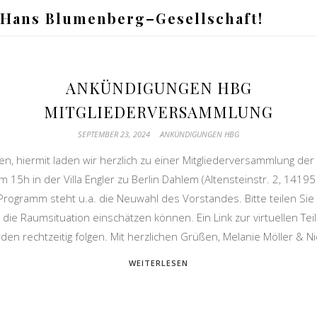
 Hans Blumenberg–Gesellschaft!
ANKÜNDIGUNGEN HBG
MITGLIEDERVERSAMMLUNG
SEPTEMBER 23, 2024
ANKÜNDIGUNGEN HBG
, hiermit laden wir herzlich zu einer Mitgliederversammlung de
 15h in der Villa Engler zu Berlin Dahlem (Altensteinstr. 2, 14195
Programm steht u.a. die Neuwahl des Vorstandes. Bitte teilen Sie
die Raumsituation einschätzen können. Ein Link zur virtuellen T
den rechtzeitig folgen. Mit herzlichen Grüßen, Melanie Möller & Ni
WEITERLESEN