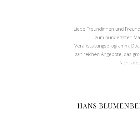
Liebe Freundinnen und Freunde
zum hundertsten Mal,
Veranstaltungsprogramm. Doch
zahlreichen Angebote, das gro
Nicht all
HANS BLUMENBER