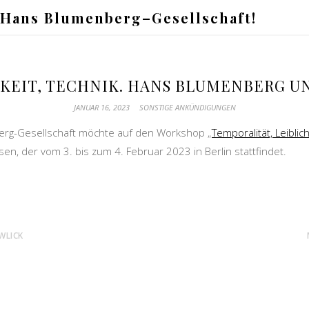
 Hans Blumenberg–Gesellschaft!
HKEIT, TECHNIK. HANS BLUMENBERG 
JANUAR 16, 2023
SONSTIGE ANKÜNDIGUNGEN
rg-Gesellschaft möchte auf den Workshop „
Temporalität, Leibli
sen, der vom 3. bis zum 4. Februar 2023 in Berlin stattfindet.
WLICK