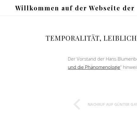
Willkommen auf der Webseite der
TEMPORALITÄT, LEIBLIC
Der Vorstand der Hans Blumenbe
und die Phänomenologie
“ hinwei
NACHRUF AUF GÜNTER GA