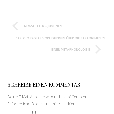
NEWSLETTER – JUNI 2020
CARLO OSSOLAS VORLESUNGEN ÜBER DIE PARADIGMEN ZU
EINER METAPHOROLOGIE
SCHREIBE EINEN KOMMENTAR
Deine E-Mail-Adresse wird nicht veröffentlicht.
Erforderliche Felder sind mit
*
markiert