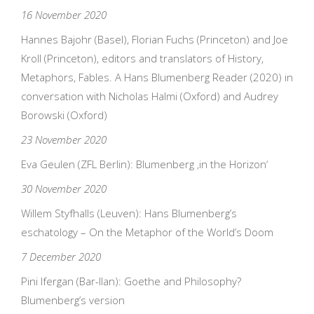
16 November 2020
Hannes Bajohr (Basel), Florian Fuchs (Princeton) and Joe
Kroll (Princeton), editors and translators of History,
Metaphors, Fables. A Hans Blumenberg Reader (2020) in
conversation with Nicholas Halmi (Oxford) and Audrey
Borowski (Oxford)
23 November 2020
Eva Geulen (ZFL Berlin): Blumenberg ‚in the Horizon‘
30 November 2020
Willem Styfhalls (Leuven): Hans Blumenberg’s
eschatology – On the Metaphor of the World’s Doom
7 December 2020
Pini Ifergan (Bar-Ilan): Goethe and Philosophy?
Blumenberg’s version