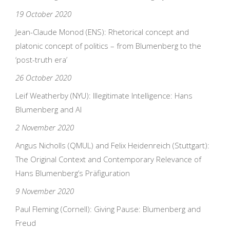
19 October 2020
Jean-Claude Monod (ENS): Rhetorical concept and
platonic concept of politics – from Blumenberg to the
‘post-truth era’
26 October 2020
Leif Weatherby (NYU): Illegitimate Intelligence: Hans
Blumenberg and AI
2 November 2020
Angus Nicholls (QMUL) and Felix Heidenreich (Stuttgart):
The Original Context and Contemporary Relevance of
Hans Blumenberg’s Präfiguration
9 November 2020
Paul Fleming (Cornell): Giving Pause: Blumenberg and
Freud