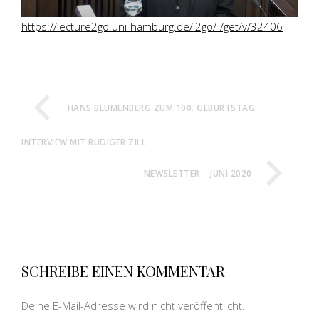
https://lecture2go.uni-hamburg.de/l2go/-/get/v/32406
HANS BLUMENBERG ZUM 100. GEBURTSTAG:
INTERVIEW MIT RÜDIGER ZILL
NEWSLETTER – JUNI 2020
SCHREIBE EINEN KOMMENTAR
Deine E-Mail-Adresse wird nicht veröffentlicht.