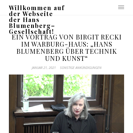
Willkommen auf
der Webseite
der Hans
Blumenberg–
Gesellschaft!
EIN VORTRAG VON BIRGIT RECKI
IM WARBURG-HAUS: „HANS
BLUMENBERG ÜBER TECHNIK
UND KUNST“
JANUAR 21, 2021
SONSTIGE ANKÜNDIGUNGEN